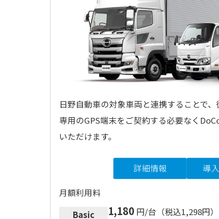
日野自動車の対象車両と連携することで、従
専用のGPS端末をご契約する必要なくDoC
いただけます。
詳細情報
導
月額利用料
1,180
円/台（税込1,298円）
Basic