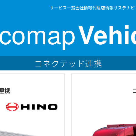
サービス一覧
会社情報
代理店情報
サステナビ
ocomap
Vehi
コネクテッド連携
T連携