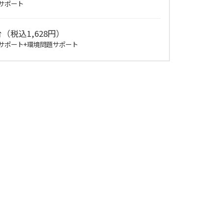
サポート
（税込1,628円）
サポート+環境問題サポート