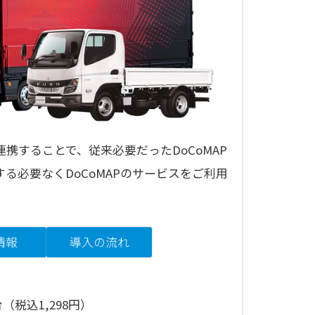
携することで、従来必要だったDoCoMAP
する必要なくDoCoMAPのサービスをご利用
情報
導入の流れ
（税込1,298円）