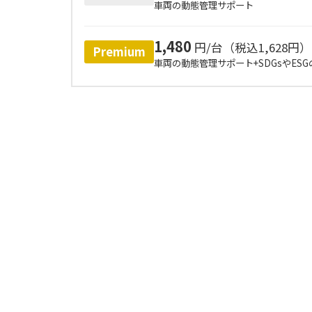
車両の動態管理サポート
1,480
円/台（税込1,628円）
Premium
車両の動態管理サポート+SDGsやES