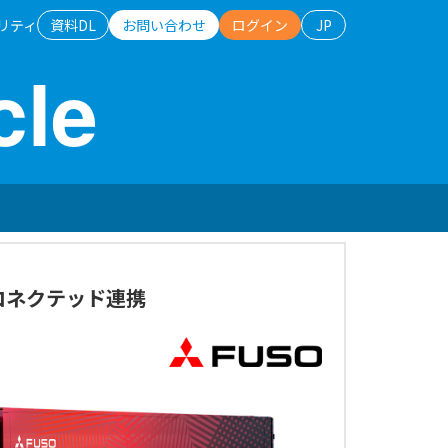
リティ
資料DL
お問い合わせ
ログイン
JP
cle
日本語
English
コネクテッド連携