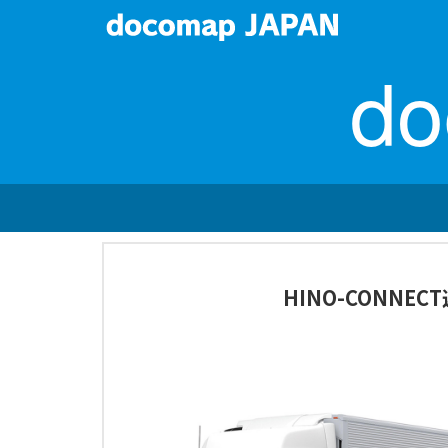
d
HINO-CONNEC