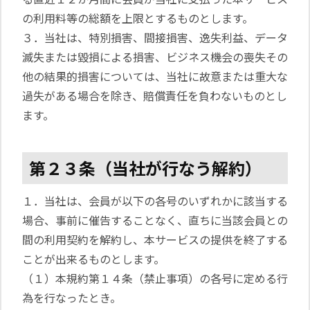
の利用料等の総額を上限とするものとします。
３．当社は、特別損害、間接損害、逸失利益、データ
滅失または毀損による損害、ビジネス機会の喪失その
他の結果的損害については、当社に故意または重大な
過失がある場合を除き、賠償責任を負わないものとし
ます。
第２３条（当社が行なう解約）
１．当社は、会員が以下の各号のいずれかに該当する
場合、事前に催告することなく、直ちに当該会員との
間の利用契約を解約し、本サービスの提供を終了する
ことが出来るものとします。
（１）本規約第１４条（禁止事項）の各号に定める行
為を行なったとき。