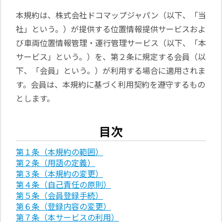
日本語
本規約は、株式会社ドコマップジャパン（以下、「当
English
社」という。）が提供する位置情報提供サービスおよ
び車両位置情報管理・運行管理サービス（以下、「本
サービス」という。）を、第２条に規定する会員（以
下、「会員」という。）が利用する場合に適用されま
す。会員は、本規約に基づく利用契約を遵守するもの
とします。
目次
第１条（本規約の範囲）
第２条（用語の定義）
第３条（本規約の変更）
第４条（自己責任の原則）
第５条（会員登録手続）
第６条（登録内容の変更）
第７条（本サービスの利用）