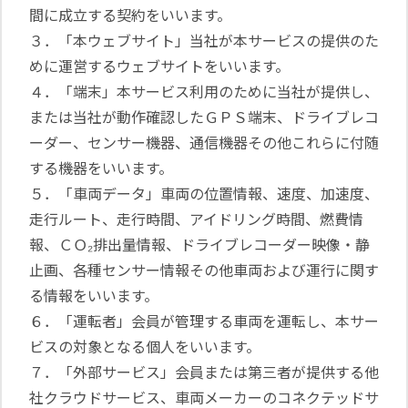
間に成立する契約をいいます。
３．「本ウェブサイト」当社が本サービスの提供のた
めに運営するウェブサイトをいいます。
４．「端末」本サービス利用のために当社が提供し、
または当社が動作確認したＧＰＳ端末、ドライブレコ
ーダー、センサー機器、通信機器その他これらに付随
する機器をいいます。
５．「車両データ」車両の位置情報、速度、加速度、
走行ルート、走行時間、アイドリング時間、燃費情
報、ＣＯ₂排出量情報、ドライブレコーダー映像・静
止画、各種センサー情報その他車両および運行に関す
る情報をいいます。
６．「運転者」会員が管理する車両を運転し、本サー
ビスの対象となる個人をいいます。
７．「外部サービス」会員または第三者が提供する他
社クラウドサービス、車両メーカーのコネクテッドサ