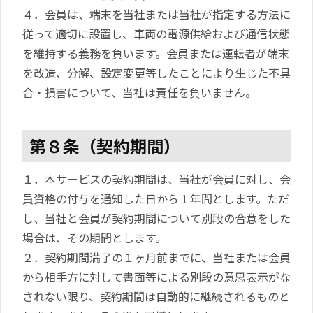
４．会員は、端末を当社または当社が指定する方法に
従って適切に設置し、車両の電源供給および通信状態
を維持する義務を負います。会員または運転者が端末
を改造、分解、設定変更等したことにより生じた不具
合・損害について、当社は責任を負いません。
第８条（契約期間）
１．本サービスの契約期間は、当社が会員に対し、会
員資格の付与を通知した日から１年間とします。ただ
し、当社と会員が契約期間について別段の合意をした
場合は、その期間とします。
２．契約期間満了の１ヶ月前までに、当社または会員
から相手方に対して書面等による別段の意思表示がな
されない限り、契約期間は自動的に継続されるものと