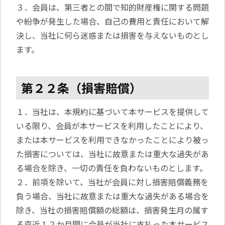
３．会員は、第三者との間で知的財産権に関する問題
や紛争が発生した場合、自己の費用と責任において解
決し、当社に何ら迷惑または損害を与えないものとし
ます。
第２２条（損害賠償）
１．当社は、本規約に基づいて本サービスを提供して
いる限り、会員が本サービスを利用したことにより、
または本サービスを利用できなかったことにより被っ
た損害については、当社に故意または重大な過失があ
る場合を除き、一切の責任を負わないものとします。
２．前項を除いて、当社が会員に対し損害賠償義務を
負う場合、当社に故意または重大な過失がある場合を
除き、当社の損害賠償額の総額は、損害発生月の属す
る直近１２か月間に会員が当社に支払った本サービス