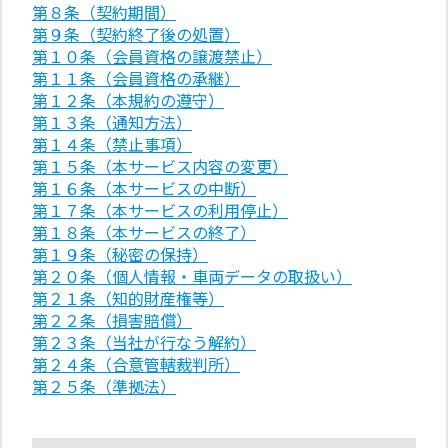
第８条（契約期間）
第９条（契約終了後の処置）
第１０条（会員資格の譲渡禁止）
第１１条（会員資格の承継）
第１２条（本規約の遵守）
第１３条（通知方法）
第１４条（禁止事項）
第１５条（本サービス内容の変更）
第１６条（本サービスの中断）
第１７条（本サービスの利用停止）
第１８条（本サービスの終了）
第１９条（秘密の保持）
第２０条（個人情報・車両データの取扱い）
第２１条（知的財産権等）
第２２条（損害賠償）
第２３条（当社が行なう解約）
第２４条（合意管轄裁判所）
第２５条（準拠法）