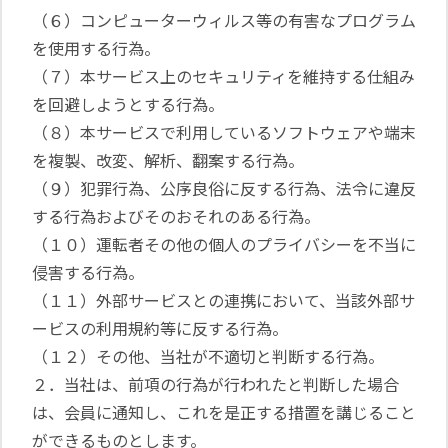
（６）コンピューターウィルス等の有害なプログラム
を使用する行為。
（７）本サービス上のセキュリティを維持する仕組み
を回避しようとする行為。
（８）本サービスで利用しているソフトウェアや端末
を複製、改変、解析、翻案する行為。
（９）犯罪行為、公序良俗に反する行為、法令に違反
する行為およびそのおそれのある行為。
（１０）運転者その他の個人のプライバシーを不当に
侵害する行為。
（１１）外部サービスとの連携において、当該外部サ
ービスの利用規約等に反する行為。
（１２）その他、当社が不適切と判断する行為。
２．当社は、前項の行為が行われたと判断した場合
は、会員に通知し、これを是正する措置を講じること
ができるものとします。