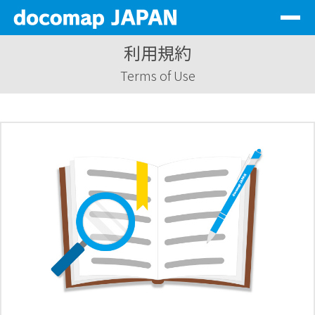
Togg
navig
利用規約
サービス一覧
Terms of Use
会社情報
代理店情報
サステナビリティ
資料DL
お問い合わせ
ログイン
JP