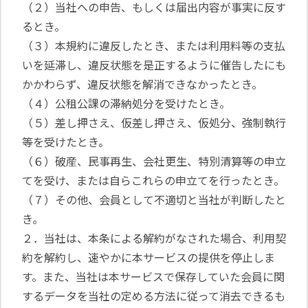
（２）当社への申告、もしくは届出内容が事実に反す
るとき。
（３）本規約に違反したとき、または利用料等の支払
いを延滞し、違反状態を是正するように催告したにも
かかわらず、違反状態を解消できなかったとき。
（４）公租公課の滞納処分を受けたとき。
（５）差し押さえ、仮差し押さえ、仮処分、強制執行
等を受けたとき。
（６）破産、民事再生、会社更生、特別清算等の申立
てを受け、または自らこれらの申立てを行ったとき。
（７）その他、会員として不適切と当社が判断したと
き。
２．当社は、本条による解約がなされた場合、利用契
約を解約し、速やかに本サービスの提供を停止しま
す。また、当社は本サービスで保存していた会員に関
するデータを当社の定める方法に従って消去できるも