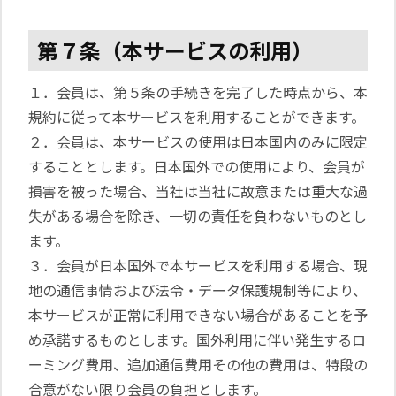
第７条（本サービスの利用）
１．会員は、第５条の手続きを完了した時点から、本
規約に従って本サービスを利用することができます。
２．会員は、本サービスの使用は日本国内のみに限定
することとします。日本国外での使用により、会員が
損害を被った場合、当社は当社に故意または重大な過
失がある場合を除き、一切の責任を負わないものとし
ます。
３．会員が日本国外で本サービスを利用する場合、現
地の通信事情および法令・データ保護規制等により、
本サービスが正常に利用できない場合があることを予
め承諾するものとします。国外利用に伴い発生するロ
ーミング費用、追加通信費用その他の費用は、特段の
合意がない限り会員の負担とします。