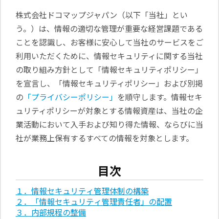
日本語
株式会社ドコマップジャパン（以下「当社」とい
English
う。）は、情報の適切な管理が重要な経営課題である
ことを認識し、お客様に安心して当社のサービスをご
利用いただくために、情報セキュリティに関する当社
の取り組み方針として「情報セキュリティポリシー」
を宣言し、「情報セキュリティポリシー」および別掲
の
「プライバシーポリシー」
を順守します。情報セキ
ュリティポリシーが対象とする情報資産は、当社の企
業活動において入手および知り得た情報、ならびに当
社が業務上保有するすべての情報を対象とします。
目次
１．情報セキュリティ管理体制の構築
２．「情報セキュリティ管理責任者」の配置
３．内部規程の整備