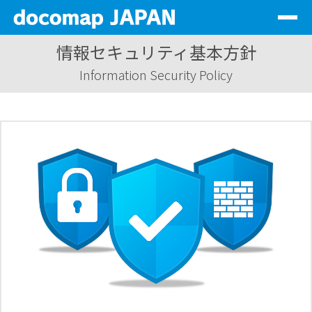
Togg
navig
情報セキュリティ基本方針
サービス一覧
Information Security Policy
会社情報
代理店情報
サステナビリティ
資料DL
お問い合わせ
ログイン
JP