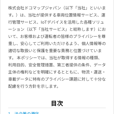
日本語
株式会社ドコマップジャパン（以下「当社」といいま
English
す。）は、当社が提供する車両位置情報サービス、運
行管理サービス、IoTデバイスを活用した各種ソリュ
ーション（以下「当社サービス」と総称します）にお
いて、お客様および運転者の皆様のプライバシーを尊
重し、安心してご利用いただけるよう、個人情報等の
適切な取扱いと保護を重要な責務と位置づけていま
す。 本ポリシーでは、当社が取得する情報の種類、
利用目的、安全管理措置、第三者提供の条件、データ
主体の権利などを明確にするとともに、物流・運送・
車載データに特有のプライバシー課題に対して十分な
配慮を行う方針を示します。
目次
1．法令等の遵守