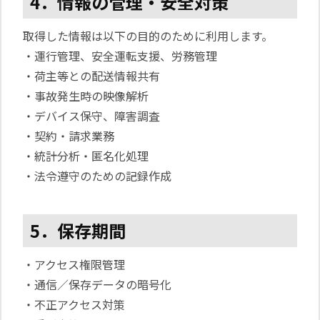
4．情報の管理・安全対策
取得した情報は以下の目的のために利用します。
・運行管理、安全運転支援、労務管理
・荷主等との配送情報共有
・事故発生時の映像解析
・デバイス保守、障害調査
・契約・請求業務
・統計分析・匿名化処理
・法令遵守のための記録作成
5．保存期間
・アクセス権限管理
・通信／保存データの暗号化
・不正アクセス対策