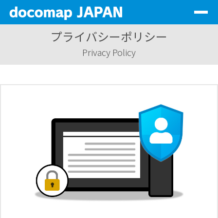
Togg
navig
プライバシーポリシー
サービス一覧
Privacy Policy
会社情報
代理店情報
サステナビリティ
資料DL
お問い合わせ
ログイン
JP