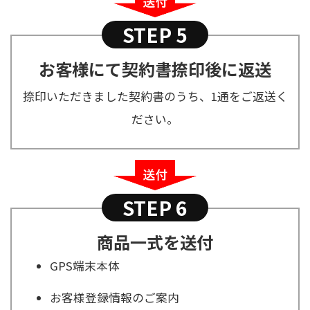
STEP 5
お客様にて契約書捺印後に返送
捺印いただきました契約書のうち、1通をご返送く
ださい。
STEP 6
商品一式を送付
GPS端末本体
お客様登録情報のご案内