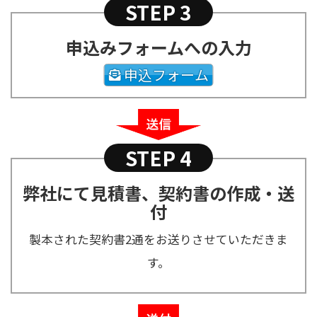
STEP 3
申込みフォームへの入力
申込フォーム
STEP 4
弊社にて見積書、契約書の作成・送
付
製本された契約書2通をお送りさせていただきま
す。