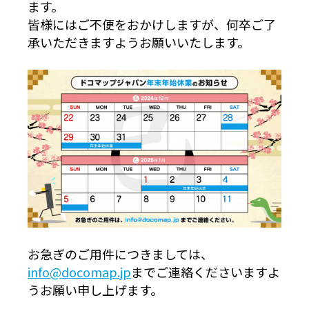
ます。
日本語
皆様にはご不便をおかけしますが、何卒ご了
English
承いただきますようお願いいたします。
お急ぎのご用件につきましては、
info@docomap.jp
までご連絡くださいますよ
うお願い申し上げます。