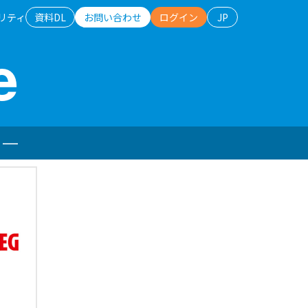
リティ
資料DL
お問い合わせ
ログイン
JP
e
日本語
English
ダー