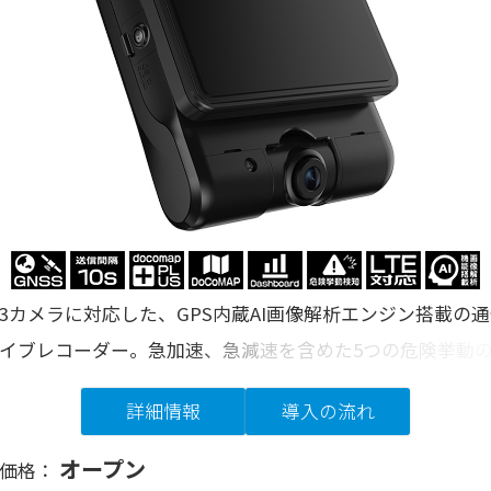
3カメラに対応した、GPS内蔵AI画像解析エンジン搭載の
イブレコーダー。急加速、急減速を含めた5つの危険挙動
後退時のバック信号も取得可能、さらにDMSカメラを活用
詳細情報
導入の流れ
で、安全運転に特化してご利用いただけます。
オープン
体価格：