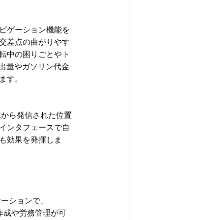
ビゲーション機能を
交差点の曲がりやす
転中の困りごとやト
出量やガソリン代金
ます。
端末から発信された位置
インタフェースで自
も効果を発揮しま
ケーションで、
作成や労務管理が可