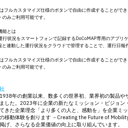
はフルカスタマイズ仕様のボタンで自由に作成することができ
ザー のみご利用可能です。
機能とは
Sは運行状況をスマートフォンで記録するDoCoMAP専用のアプリ
置情報と連動した運行状況をクラウドで管理することで、運行日報
はフルカスタマイズ仕様のボタンで自由に作成することができ
ザー のみご利用可能です。
社
938年の創業以来、数多くの世界初、業界初の製品や
ました。2023年に企業の新たなミッション・ビジョン
てきた企業理念「より多くの人と、感動を」を企業ミッ
験を創ります －Creating the Future of Mobility 
掲げ、さらなる企業価値の向上に取り組んでいます。