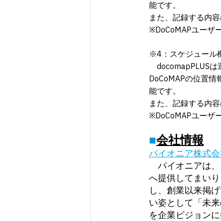
能です。
また、記録する内容
※DoCoMAPユー
※4：スケジュール
docomapPLU
DoCoMAPの位
能です。
また、記録する内容
※DoCoMAPユー
■
会社情報
パイオニア株式会
パイオニアは、1
へ提供してまいり
し、創業以来掲げ
い姿として「未来の移動体
を企業ビジョンに