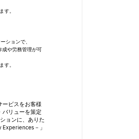
ます。
ケーションで、
作成や労務管理が可
ます。
サービスをお客様
・バリューを策定
ションに、ありた
Experiences－」