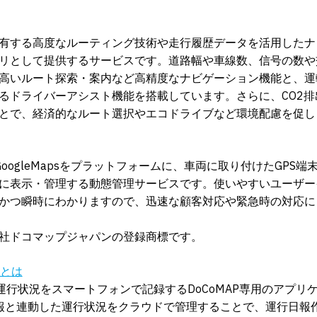
有する高度なルーティング技術や走行履歴データを活用したナ
リとして提供するサービスです。道路幅や車線数、信号の数や
高いルート探索・案内など高精度なナビゲーション機能と、運
るドライバーアシスト機能を搭載しています。さらに、CO2排
とで、経済的なルート選択やエコドライブなど環境配慮を促し
GoogleMapsをプラットフォームに、車両に取り付けたGPS
に表示・管理する動態管理サービスです。使いやすいユーザー
かつ瞬時にわかりますので、迅速な顧客対応や緊急時の対応に
式会社ドコマップジャパンの登録商標です。
Sとは
Sは運行状況をスマートフォンで記録するDoCoMAP専用のアプリ
置情報と連動した運行状況をクラウドで管理することで、運行日報