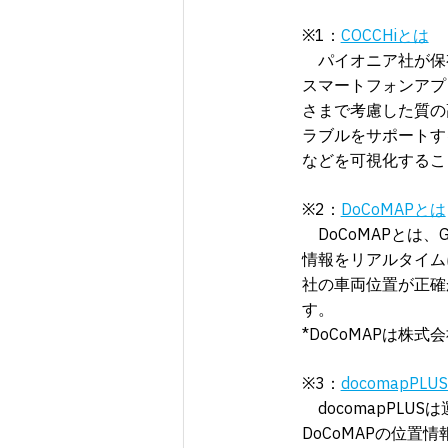
※1：
COCCHiとは
パイオニア社が保
スマートフォンアプ
さまで考慮した質の
ラブルをサポートす
などを可視化するこ
※2：
DoCoMAPとは
DoCoMAPとは、
情報をリアルタイム
社の車両位置が正確
す。
*DoCoMAPは株
※3：
docomapPLU
docomapPLU
DoCoMAPの位