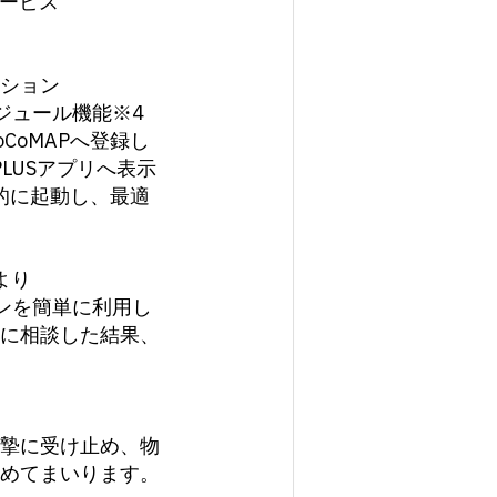
サービス
ション
ケジュール機能※4
CoMAPへ登録し
LUSアプリへ表示
的に起動し、最適
より
ョンを簡単に利用し
に相談した結果、
摯に受け止め、物
めてまいります。