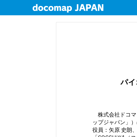
パイ
株式会社ドコマ
ップジャパン」）
役員：矢原 史朗