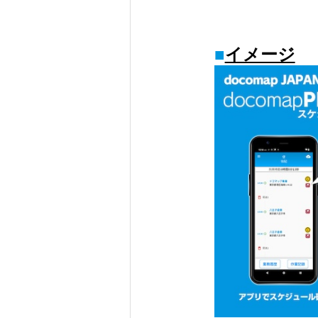
■
イメージ