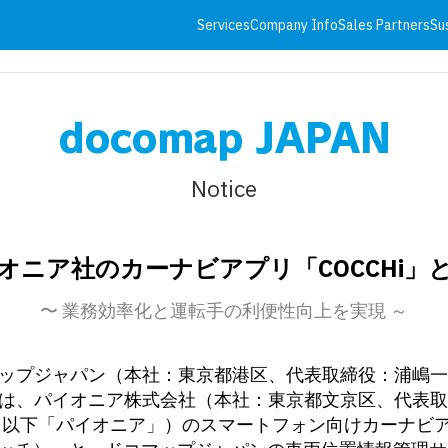
Services
Company Info
Sales Partners
Su
Notice
オニア社のカーナビアプリ「COCCHi」
〜 業務効率化と運転手の利便性向上を実現 ～
ップジャパン（本社：東京都港区、代表取締役：浦嶋一
は、パイオニア株式会社（本社：東京都文京区、代表取締
、以下「パイオニア」）のスマートフォン向けカーナビ