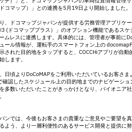
1（コッチ）」と、ドコマップジャパンの車両位置情報管理
2（ドコマップ）」との連携を5月19日より開始しました。
り、ドコマップジャパンが提供する労務管理アプリケー
LUS※3 (ドコマッププラス）」のオプション機能であるス
とがシームレスに連携します。具体的には、管理者が事前にDo
ール情報が、運転手のスマートフォン上の docomapP
示された目的地をタップすると、COCCHiアプリが自動
始します。
日頃よりDoCoMAPをご利用いただいているお客さま
LUSで確認したスケジュール上の目的地までのナビゲーシ
を多数いただいたことがきっかけとなり、パイオニア社
。
パンでは、今後もお客さまの貴重なご意見やご要望を真
るよう、より一層利便性のあるサービス開発と提供に努