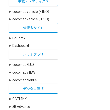
車載テレマティクス
docomapVehicle (HINO)
docomapVehicle (FUSO)
管理者サイト
DoCoMAP
Dashboard
スマホアプリ
docomapPLUS
docomapVIEW
docomapMobile
デジタコ連携
OCTLINK
SR Advance