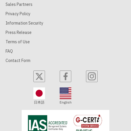
Sales Partners
Privacy Policy
Information Security
Press Release
Terms of Use
FAQ
Contact Form
日本語
English