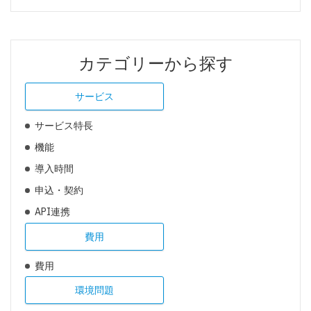
カテゴリーから探す
サービス
サービス特長
機能
導入時間
申込・契約
API連携
費用
費用
環境問題