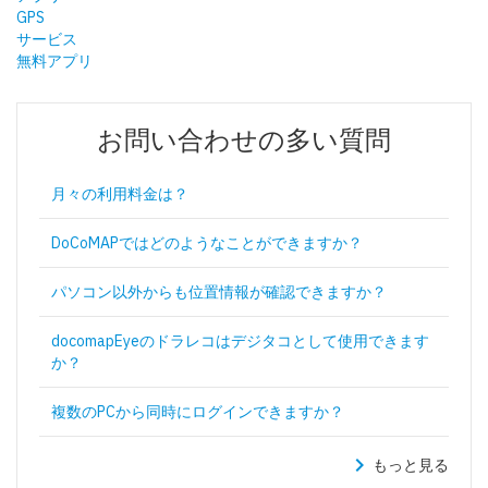
日本語
GPS
サービス
English
無料アプリ
お問い合わせの多い質問
月々の利用料金は？
DoCoMAPではどのようなことができますか？
パソコン以外からも位置情報が確認できますか？
docomapEyeのドラレコはデジタコとして使用できます
か？
複数のPCから同時にログインできますか？
chevron_right
もっと見る