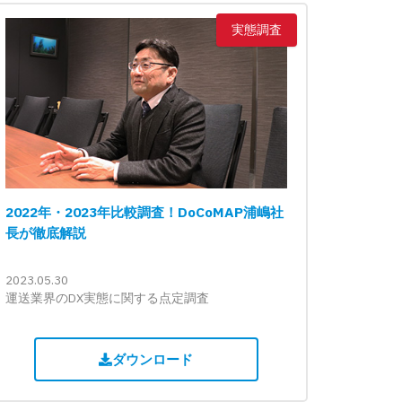
実態調査
2022年・2023年比較調査！DoCoMAP浦嶋社
長が徹底解説
2023.05.30
運送業界のDX実態に関する点定調査
ダウンロード