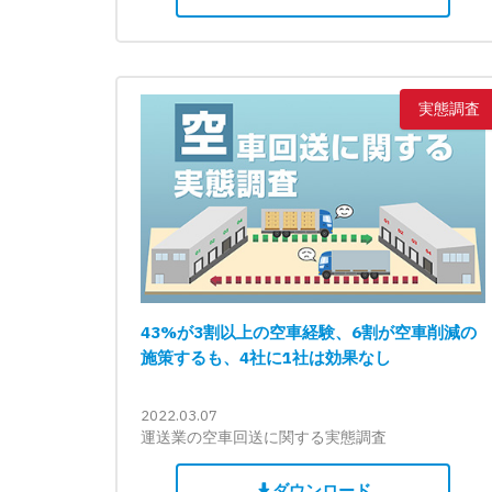
実態調査
43%が3割以上の空車経験、6割が空車削減の
施策するも、4社に1社は効果なし
2022.03.07
運送業の空車回送に関する実態調査
ダウンロード