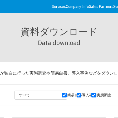
Services
Company Info
Sales Partners
Su
資料ダウンロード
Data download
が独自に行った実態調査や簡易白書、導入事例などをダウンロ
簡易白書
導入事例
実態調査