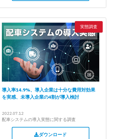
実態調査
導入率14.9%、導入企業は十分な費用対効果
を実感、未導入企業の4割が導入検討
2022.07.12
配車システムの導入実態に関する調査
ダウンロード