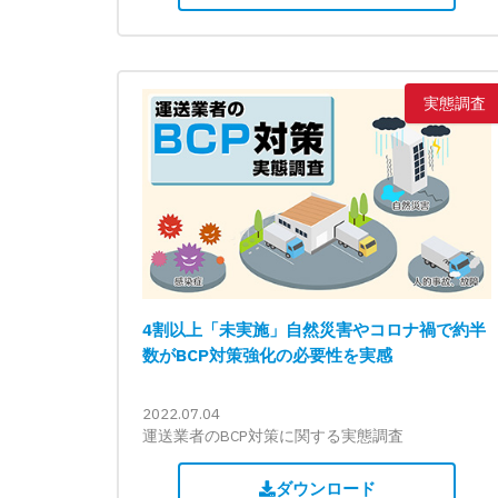
実態調査
4割以上「未実施」自然災害やコロナ禍で約半
数がBCP対策強化の必要性を実感
2022.07.04
運送業者のBCP対策に関する実態調査
ダウンロード