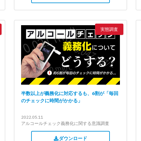
実態調査
半数以上が義務化に対応するも、6割が「毎回
のチェックに時間がかかる」
2022.05.11
アルコールチェック義務化に関する意識調査
ダウンロード