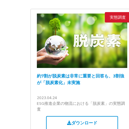
実態調査
約7割が脱炭素は非常に重要と回答も、3割強
が「脱炭素化」未実施
2023.04.24
ESG推進企業の物流における「脱炭素」の実態調
査
ダウンロード