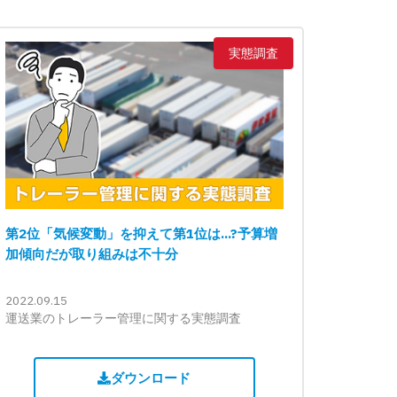
実態調査
第2位「気候変動」を抑えて第1位は...?予算増
加傾向だが取り組みは不十分
2022.09.15
運送業のトレーラー管理に関する実態調査
ダウンロード