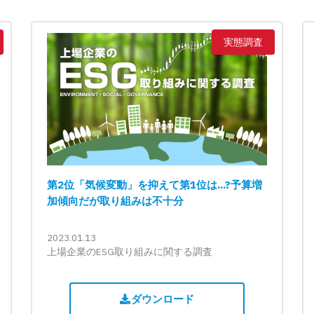
実態調査
第2位「気候変動」を抑えて第1位は...?予算増
加傾向だが取り組みは不十分
2023.01.13
上場企業のESG取り組みに関する調査
ダウンロード