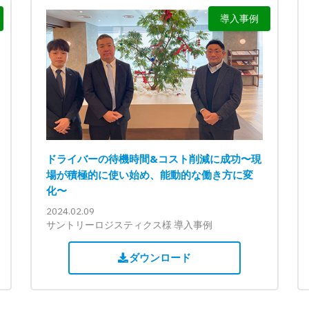
導入事例
ドライバーの待機時間&コスト削減に成功〜現
場が積極的に使い始め、能動的な働き方に変
化〜
2024.02.09
サントリーロジスティクス様 導入事例
ダウンロード