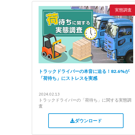
実態調査
トラックドライバーの本音に迫る！82.6%が
「荷待ち」にストレスを実感
2024.02.13
トラックドライバーの「荷待ち」に関する実態調
査
ダウンロード