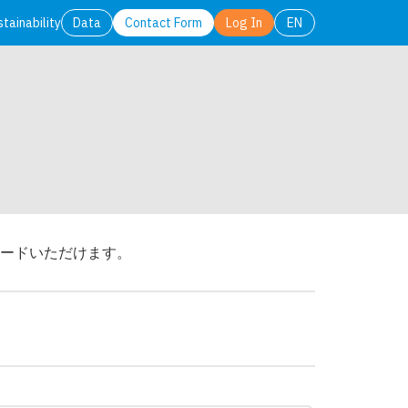
stainability
Data
Contact Form
Log In
EN
日本語
English
ードいただけます。